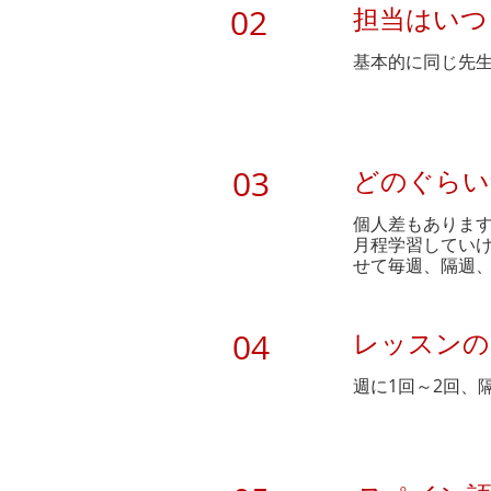
02
担当はいつ
基本的に同じ先
03
どのぐらい
​個人差もありま
月程学習してい
せて毎週、隔週
04
レッスンの
​週に1回～2回