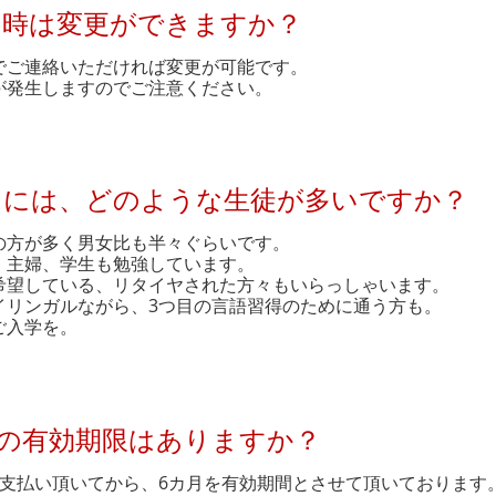
日時は変更ができますか？
でご連絡いただければ変更が可能です。
が発生しますのでご注意ください。
タには、どのような生徒が多いですか？
の方が多く男女比も半々ぐらいです。
、主婦、学生も勉強しています。
希望している、リタイヤされた方々もいらっしゃいます。
イリンガルながら、3つ目の言語習得のために通う方も。
ご入学を。
の有効期限はありますか？
支払い頂いてから、6カ月を有効期間とさせて頂いております