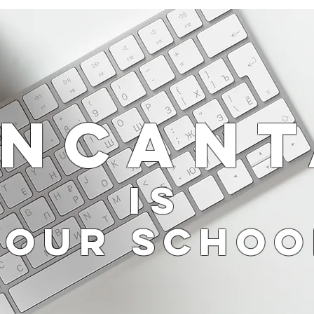
ENCANT
IS
yOUR SCHOO