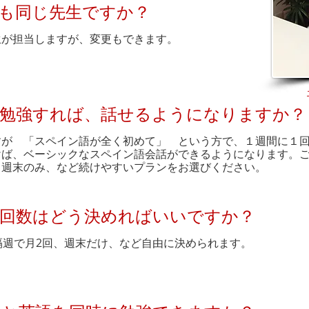
も同じ先生ですか？
生が担当しますが、変更もできます。
勉強すれば、話せるようになりますか？
すが 「スペイン語が全く初めて」 という方で、１週間に１回
けば、ベーシックなスペイン語会話ができるようになります。
、週末のみ、など続けやすいプランをお選びください。
回数はどう決めればいいですか？
、隔週で月2回、週末だけ、など自由に決められます。