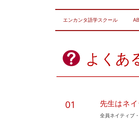
エンカンタ語学スクール
A
よくあ
01
先生はネイ
全員ネイティブ