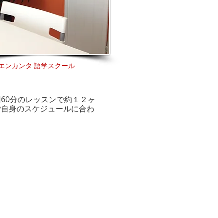
エンカンタ 語学スクール
60分のレッスンで約１２ヶ
ご自身のスケジュールに合わ