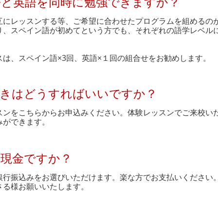
語と英語を同時に勉強できますか？
交互にレッスンする等、ご希望に合わせたプログラムを組めるの
り、スペイン語が初めてという方でも、それぞれの語学レベル
。
は、スペイン語×3回、英語×１回の組合せをお勧めします。
続きはどうすればいいですか？
ッスンをこちらからお申込みください。体験レッスンでご来校い
みができます。
は現金ですか？
銀行振込みをお選びいただけます。楽な方でお支払いください
さる様お願いいたします。